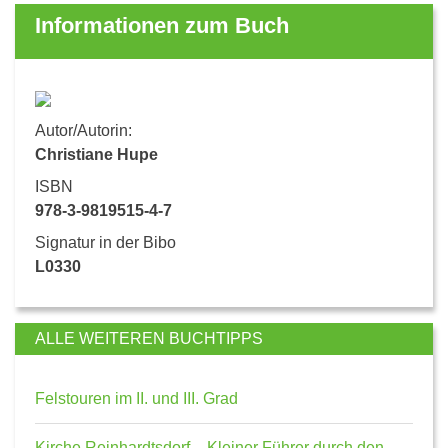
Informationen zum Buch
Autor/Autorin:
Christiane Hupe
ISBN
978-3-9819515-4-7
Signatur in der Bibo
L0330
ALLE WEITEREN BUCHTIPPS
Felstouren im II. und III. Grad
Kirche Reinhardtsdorf – Kleiner Führer durch den