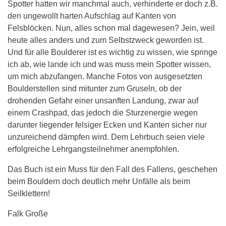
Spotter hatten wir manchmal auch, verhinderte er doch z.B.
den ungewollt harten Aufschlag auf Kanten von
Felsblöcken. Nun, alles schon mal dagewesen? Jein, weil
heute alles anders und zum Selbstzweck geworden ist.
Und für alle Boulderer ist es wichtig zu wissen, wie springe
ich ab, wie lande ich und was muss mein Spotter wissen,
um mich abzufangen. Manche Fotos von ausgesetzten
Boulderstellen sind mitunter zum Gruseln, ob der
drohenden Gefahr einer unsanften Landung, zwar auf
einem Crashpad, das jedoch die Sturzenergie wegen
darunter liegender felsiger Ecken und Kanten sicher nur
unzureichend dämpfen wird. Dem Lehrbuch seien viele
erfolgreiche Lehrgangsteilnehmer anempfohlen.
Das Buch ist ein Muss für den Fall des Fallens, geschehen
beim Bouldern doch deutlich mehr Unfälle als beim
Seilklettern!
Falk Große