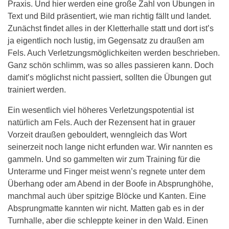
Praxis. Und hier werden eine große Zahl von Übungen in
Text und Bild präsentiert, wie man richtig fällt und landet.
Zunächst findet alles in der Kletterhalle statt und dort ist’s
ja eigentlich noch lustig, im Gegensatz zu draußen am
Fels. Auch Verletzungsmöglichkeiten werden beschrieben.
Ganz schön schlimm, was so alles passieren kann. Doch
damit’s möglichst nicht passiert, sollten die Übungen gut
trainiert werden.
Ein wesentlich viel höheres Verletzungspotential ist
natürlich am Fels. Auch der Rezensent hat in grauer
Vorzeit draußen gebouldert, wenngleich das Wort
seinerzeit noch lange nicht erfunden war. Wir nannten es
gammeln. Und so gammelten wir zum Training für die
Unterarme und Finger meist wenn’s regnete unter dem
Überhang oder am Abend in der Boofe in Absprunghöhe,
manchmal auch über spitzige Blöcke und Kanten. Eine
Absprungmatte kannten wir nicht. Matten gab es in der
Turnhalle, aber die schleppte keiner in den Wald. Einen