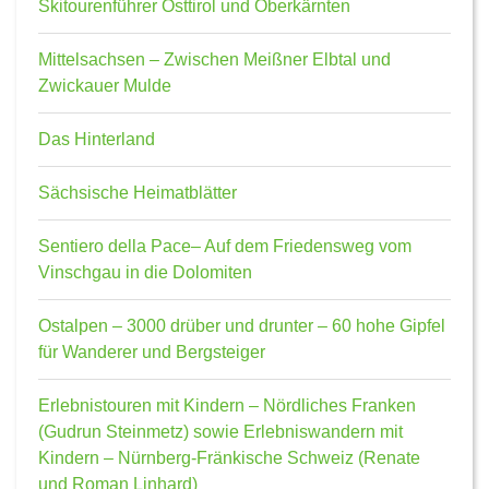
Skitourenführer Osttirol und Oberkärnten
Mittelsachsen – Zwischen Meißner Elbtal und
Zwickauer Mulde
Das Hinterland
Sächsische Heimatblätter
Sentiero della Pace– Auf dem Friedensweg vom
Vinschgau in die Dolomiten
Ostalpen – 3000 drüber und drunter – 60 hohe Gipfel
für Wanderer und Bergsteiger
Erlebnistouren mit Kindern – Nördliches Franken
(Gudrun Steinmetz) sowie Erlebniswandern mit
Kindern – Nürnberg-Fränkische Schweiz (Renate
und Roman Linhard)